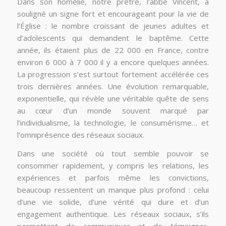
Dans son homélie, notre prêtre, l’abbé Vincent, a
souligné un signe fort et encourageant pour la vie de
l’Église : le nombre croissant de jeunes adultes et
d’adolescents qui demandent le baptême. Cette
année, ils étaient plus de 22 000 en France, contre
environ 6 000 à 7 000 il y a encore quelques années.
La progression s’est surtout fortement accélérée ces
trois dernières années. Une évolution remarquable,
exponentielle, qui révèle une véritable quête de sens
au cœur d’un monde souvent marqué par
l’individualisme, la technologie, le consumérisme… et
l’omniprésence des réseaux sociaux.
Dans une société où tout semble pouvoir se
consommer rapidement, y compris les relations, les
expériences et parfois même les convictions,
beaucoup ressentent un manque plus profond : celui
d’une vie solide, d’une vérité qui dure et d’un
engagement authentique. Les réseaux sociaux, s’ils
permettent de communiquer et de témoigner,