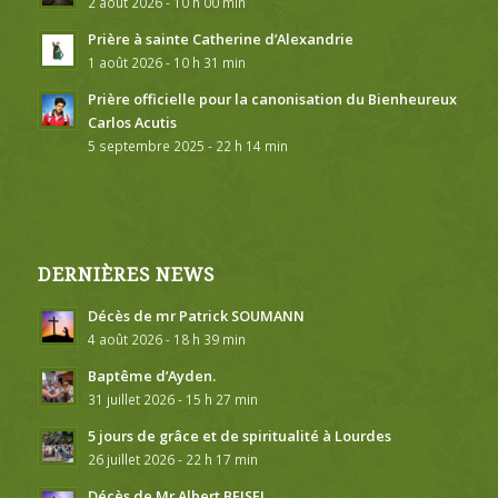
2 août 2026 - 10 h 00 min
Prière à sainte Catherine d’Alexandrie
1 août 2026 - 10 h 31 min
Prière officielle pour la canonisation du Bienheureux
Carlos Acutis
5 septembre 2025 - 22 h 14 min
DERNIÈRES NEWS
Décès de mr Patrick SOUMANN
4 août 2026 - 18 h 39 min
Baptême d’Ayden.
31 juillet 2026 - 15 h 27 min
5 jours de grâce et de spiritualité à Lourdes
26 juillet 2026 - 22 h 17 min
Décès de Mr Albert BEISEL