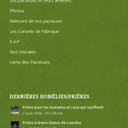
Les paroisses et leurs annexes
Photos
Mémoire de nos paroisses
Les Conseils de Fabrique
E.A.P
Nos Chorales
Carte des Paroisses
DERNIÈRES HOMÉLIES/PRIÈRES
Prière pour les malades et ceux qui souffrent
2 août 2026 - 10 h 09 min
Prière à Notre-Dame de Lourdes