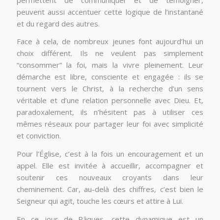
peuvent aussi accentuer cette logique de l’instantané
et du regard des autres.
Face à cela, de nombreux jeunes font aujourd’hui un
choix différent. Ils ne veulent pas simplement
“consommer” la foi, mais la vivre pleinement. Leur
démarche est libre, consciente et engagée : ils se
tournent vers le Christ, à la recherche d’un sens
véritable et d’une relation personnelle avec Dieu. Et,
paradoxalement, ils n’hésitent pas à utiliser ces
mêmes réseaux pour partager leur foi avec simplicité
et conviction.
Pour l’Église, c’est à la fois un encouragement et un
appel. Elle est invitée à accueillir, accompagner et
soutenir ces nouveaux croyants dans leur
cheminement. Car, au-delà des chiffres, c’est bien le
Seigneur qui agit, touche les cœurs et attire à Lui.
En ce jour de Pâques, cette dynamique est un