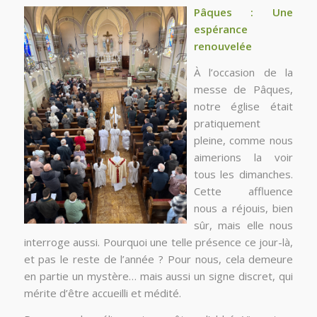
Pâques : Une
espérance
renouvelée
À l’occasion de la
messe de Pâques,
notre église était
pratiquement
pleine, comme nous
aimerions la voir
tous les dimanches.
Cette affluence
nous a réjouis, bien
sûr, mais elle nous
interroge aussi. Pourquoi une telle présence ce jour-là,
et pas le reste de l’année ? Pour nous, cela demeure
en partie un mystère… mais aussi un signe discret, qui
mérite d’être accueilli et médité.