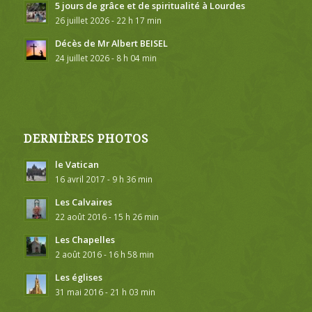
5 jours de grâce et de spiritualité à Lourdes
26 juillet 2026 - 22 h 17 min
Décès de Mr Albert BEISEL
24 juillet 2026 - 8 h 04 min
DERNIÈRES PHOTOS
le Vatican
16 avril 2017 - 9 h 36 min
Les Calvaires
22 août 2016 - 15 h 26 min
Les Chapelles
2 août 2016 - 16 h 58 min
Les églises
31 mai 2016 - 21 h 03 min