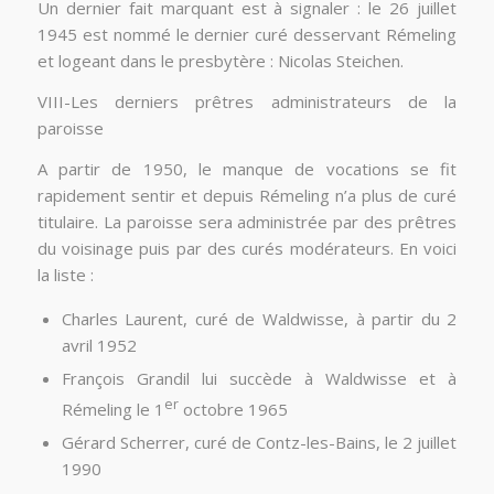
Un dernier fait marquant est à signaler : le 26 juillet
1945 est nommé le dernier curé desservant Rémeling
et logeant dans le presbytère : Nicolas Steichen.
VIII-Les derniers prêtres administrateurs de la
paroisse
A partir de 1950, le manque de vocations se fit
rapidement sentir et depuis Rémeling n’a plus de curé
titulaire. La paroisse sera administrée par des prêtres
du voisinage puis par des curés modérateurs. En voici
la liste :
Charles Laurent, curé de Waldwisse, à partir du 2
avril 1952
François Grandil lui succède à Waldwisse et à
er
Rémeling le 1
octobre 1965
Gérard Scherrer, curé de Contz-les-Bains, le 2 juillet
1990