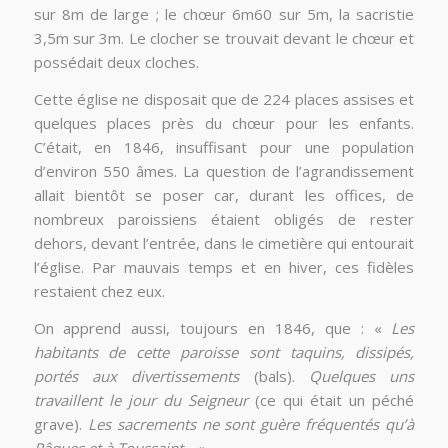
sur 8m de large ; le chœur 6m60 sur 5m, la sacristie
3,5m sur 3m. Le clocher se trouvait devant le chœur et
possédait deux cloches.
Cette église ne disposait que de 224 places assises et
quelques places près du chœur pour les enfants.
C’était, en 1846, insuffisant pour une population
d’environ 550 âmes. La question de l’agrandissement
allait bientôt se poser car, durant les offices, de
nombreux paroissiens étaient obligés de rester
dehors, devant l’entrée, dans le cimetière qui entourait
l’église. Par mauvais temps et en hiver, ces fidèles
restaient chez eux.
On apprend aussi, toujours en 1846, que : «
Les
habitants de cette paroisse sont taquins, dissipés,
portés aux divertissements
(bals).
Quelques uns
travaillent le jour du Seigneur
(ce qui était un péché
grave).
Les sacrements ne sont guère fréquentés qu’à
Pâques et à Toussaint…
».