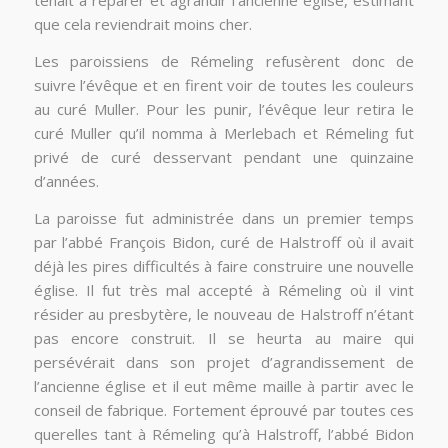
tenait à réparer et agrandir l’ancienne église, estimant
que cela reviendrait moins cher.
Les paroissiens de Rémeling refusèrent donc de
suivre l’évêque et en firent voir de toutes les couleurs
au curé Muller. Pour les punir, l’évêque leur retira le
curé Muller qu’il nomma à Merlebach et Rémeling fut
privé de curé desservant pendant une quinzaine
d’années.
La paroisse fut administrée dans un premier temps
par l’abbé François Bidon, curé de Halstroff où il avait
déjà les pires difficultés à faire construire une nouvelle
église. Il fut très mal accepté à Rémeling où il vint
résider au presbytère, le nouveau de Halstroff n’étant
pas encore construit. Il se heurta au maire qui
persévérait dans son projet d’agrandissement de
l’ancienne église et il eut même maille à partir avec le
conseil de fabrique. Fortement éprouvé par toutes ces
querelles tant à Rémeling qu’à Halstroff, l’abbé Bidon