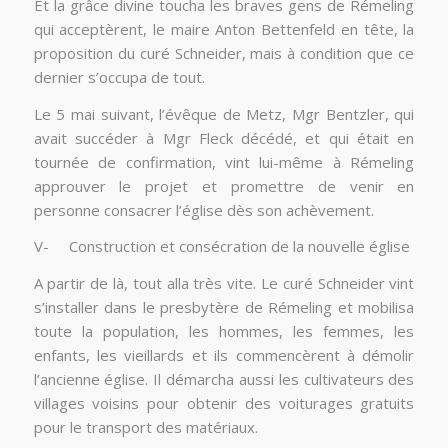
Et la grâce divine toucha les braves gens de Rémeling
qui acceptèrent, le maire Anton Bettenfeld en tête, la
proposition du curé Schneider, mais à condition que ce
dernier s’occupa de tout.
Le 5 mai suivant, l’évêque de Metz, Mgr Bentzler, qui
avait succéder à Mgr Fleck décédé, et qui était en
tournée de confirmation, vint lui-même à Rémeling
approuver le projet et promettre de venir en
personne consacrer l’église dès son achèvement.
V- Construction et consécration de la nouvelle église
A partir de là, tout alla très vite. Le curé Schneider vint
s’installer dans le presbytère de Rémeling et mobilisa
toute la population, les hommes, les femmes, les
enfants, les vieillards et ils commencèrent à démolir
l’ancienne église. Il démarcha aussi les cultivateurs des
villages voisins pour obtenir des voiturages gratuits
pour le transport des matériaux.