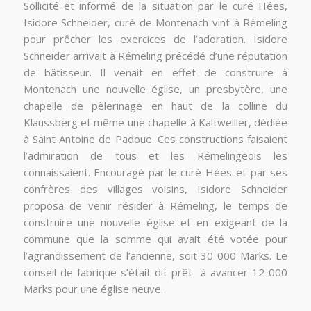
Sollicité et informé de la situation par le curé Hées,
Isidore Schneider, curé de Montenach vint à Rémeling
pour prêcher les exercices de l’adoration. Isidore
Schneider arrivait à Rémeling précédé d’une réputation
de bâtisseur. Il venait en effet de construire à
Montenach une nouvelle église, un presbytère, une
chapelle de pèlerinage en haut de la colline du
Klaussberg et même une chapelle à Kaltweiller, dédiée
à Saint Antoine de Padoue. Ces constructions faisaient
l’admiration de tous et les Rémelingeois les
connaissaient. Encouragé par le curé Hées et par ses
confrères des villages voisins, Isidore Schneider
proposa de venir résider à Rémeling, le temps de
construire une nouvelle église et en exigeant de la
commune que la somme qui avait été votée pour
l’agrandissement de l’ancienne, soit 30 000 Marks. Le
conseil de fabrique s’était dit prêt à avancer 12 000
Marks pour une église neuve.