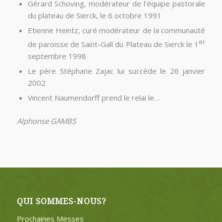
Gérard Schoving, modérateur de l’équipe pastorale
du plateau de Sierck, le 6 octobre 1991
Etienne Heintz, curé modérateur de la communauté
er
de paroisse de Saint-Gall du Plateau de Sierck le 1
septembre 1998
Le père Stéphane Zajac lui succède le 26 janvier
2002
Vincent Naumendorff prend le relai le…
Alphonse GAMBS
QUI SOMMES-NOUS?
Prochaines Messes