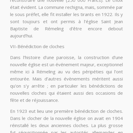
était évident. La commune rechigna, mais, sommée par
le sous préfet, elle fit installer les tirants en 1922. Ils y
sont toujours et ont permis à l’église Saint Jean
Baptiste de Rémeling d’être encore debout
aujourd’hui.
VII-Bénédiction de cloches
Dans l’histoire d’une paroisse, la construction d’une
nouvelle église est un événement majeur, exceptionnel
même ici à Rémeling au vu des péripéties qui l’ont
entourée. Mais d’autres évènements méritent aussi
qu’on s’y arrête ; en particulier les bénédictions de
nouvelles cloches qui étaient aussi des occasions de
fête et de réjouissance.
En 1923 eut lieu une première bénédiction de cloches.
Dans le clocher de la nouvelle église on avait en 1904
réinstallé les deux anciennes cloches. La plus grosse
fut réquisitionnée par les autorités allemandes en