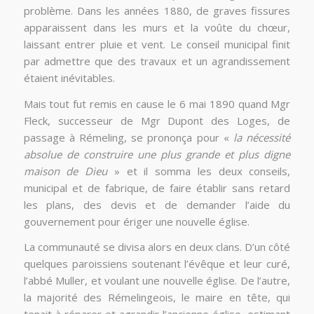
problème. Dans les années 1880, de graves fissures
apparaissent dans les murs et la voûte du chœur,
laissant entrer pluie et vent. Le conseil municipal finit
par admettre que des travaux et un agrandissement
étaient inévitables.
Mais tout fut remis en cause le 6 mai 1890 quand Mgr
Fleck, successeur de Mgr Dupont des Loges, de
passage à Rémeling, se prononça pour «
la nécessité
absolue de construire une plus grande et plus digne
maison de Dieu
» et il somma les deux conseils,
municipal et de fabrique, de faire établir sans retard
les plans, des devis et de demander l’aide du
gouvernement pour ériger une nouvelle église.
La communauté se divisa alors en deux clans. D’un côté
quelques paroissiens soutenant l’évêque et leur curé,
l’abbé Muller, et voulant une nouvelle église. De l’autre,
la majorité des Rémelingeois, le maire en tête, qui