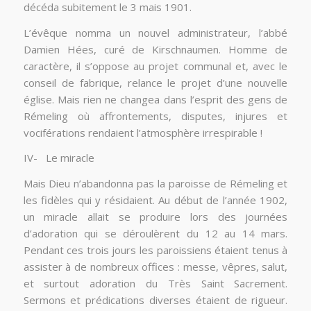
décéda subitement le 3 mais 1901.
L’évêque nomma un nouvel administrateur, l’abbé
Damien Hées, curé de Kirschnaumen. Homme de
caractère, il s’oppose au projet communal et, avec le
conseil de fabrique, relance le projet d’une nouvelle
église. Mais rien ne changea dans l’esprit des gens de
Rémeling où affrontements, disputes, injures et
vociférations rendaient l’atmosphère irrespirable !
IV- Le miracle
Mais Dieu n’abandonna pas la paroisse de Rémeling et
les fidèles qui y résidaient. Au début de l’année 1902,
un miracle allait se produire lors des journées
d’adoration qui se déroulèrent du 12 au 14 mars.
Pendant ces trois jours les paroissiens étaient tenus à
assister à de nombreux offices : messe, vêpres, salut,
et surtout adoration du Très Saint Sacrement.
Sermons et prédications diverses étaient de rigueur.