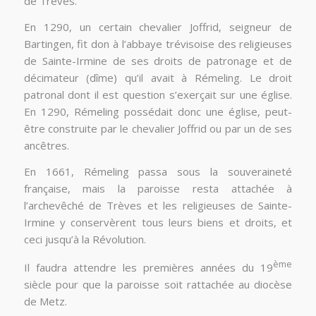
de Trèves.
En 1290, un certain chevalier Joffrid, seigneur de
Bartingen, fit don à l’abbaye trévisoise des religieuses
de Sainte-Irmine de ses droits de patronage et de
décimateur (dîme) qu’il avait à Rémeling. Le droit
patronal dont il est question s’exerçait sur une église.
En 1290, Rémeling possédait donc une église, peut-
être construite par le chevalier Joffrid ou par un de ses
ancêtres.
En 1661, Rémeling passa sous la souveraineté
française, mais la paroisse resta attachée à
l’archevêché de Trèves et les religieuses de Sainte-
Irmine y conservèrent tous leurs biens et droits, et
ceci jusqu’à la Révolution.
ème
Il faudra attendre les premières années du 19
siècle pour que la paroisse soit rattachée au diocèse
de Metz.