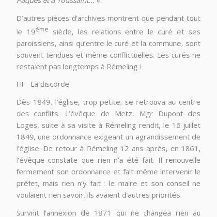
D’autres pièces d’archives montrent que pendant tout
ème
le 19
siècle, les relations entre le curé et ses
paroissiens, ainsi qu’entre le curé et la commune, sont
souvent tendues et même conflictuelles. Les curés ne
restaient pas longtemps à Rémeling !
III- La discorde
Dès 1849, l’église, trop petite, se retrouva au centre
des conflits. L’évêque de Metz, Mgr Dupont des
Loges, suite à sa visite à Rémeling rendit, le 16 juillet
1849, une ordonnance exigeant un agrandissement de
l’église. De retour à Rémeling 12 ans après, en 1861,
l’évêque constate que rien n’a été fait. Il renouvelle
fermement son ordonnance et fait même intervenir le
préfet, mais rien n’y fait : le maire et son conseil ne
voulaient rien savoir, ils avaient d’autres priorités.
Survint l’annexion de 1871 qui ne changea rien au