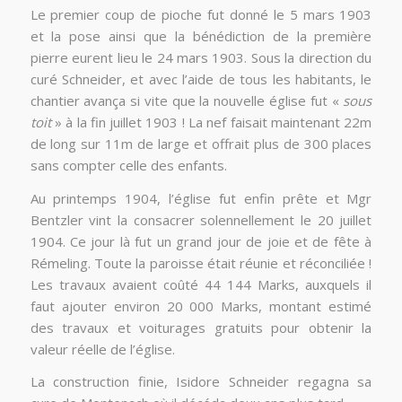
Le premier coup de pioche fut donné le 5 mars 1903
et la pose ainsi que la bénédiction de la première
pierre eurent lieu le 24 mars 1903. Sous la direction du
curé Schneider, et avec l’aide de tous les habitants, le
chantier avança si vite que la nouvelle église fut «
sous
toit
» à la fin juillet 1903 ! La nef faisait maintenant 22m
de long sur 11m de large et offrait plus de 300 places
sans compter celle des enfants.
Au printemps 1904, l’église fut enfin prête et Mgr
Bentzler vint la consacrer solennellement le 20 juillet
1904. Ce jour là fut un grand jour de joie et de fête à
Rémeling. Toute la paroisse était réunie et réconciliée !
Les travaux avaient coûté 44 144 Marks, auxquels il
faut ajouter environ 20 000 Marks, montant estimé
des travaux et voiturages gratuits pour obtenir la
valeur réelle de l’église.
La construction finie, Isidore Schneider regagna sa