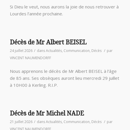
Si Dieu le veut, nous aurons la joie de nous retrouver à
Lourdes l’année prochaine.
Décès de Mr Albert BEISEL
/
/
24 juillet 2026
dans
Actualités
,
Communication
,
Décès
par
VINCENT NAUMENDORFF
Nous apprenons le décès de Mr Albert BEISEL à l’âge
de 85 ans. Ses obsèques auront lieu mercredi 29 juillet
à 10H00 à Kerling. R.I.P.
Décès de Mr Michel NADE
/
/
21 juillet 2026
dans
Actualités
,
Communication
,
Décès
par
VINCENT NAUMENDORFF