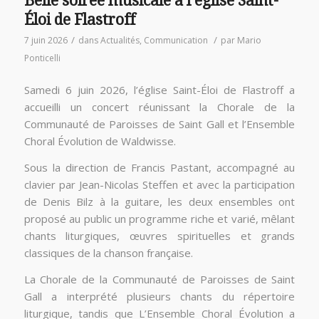
Belle soirée musicale à l’église Saint-
Éloi de Flastroff
/
/
7 juin 2026
dans
Actualités
,
Communication
par
Mario
Ponticelli
Samedi 6 juin 2026, l’église Saint-Éloi de Flastroff a
accueilli un concert réunissant la Chorale de la
Communauté de Paroisses de Saint Gall et l’Ensemble
Choral Évolution de Waldwisse.
Sous la direction de Francis Pastant, accompagné au
clavier par Jean-Nicolas Steffen et avec la participation
de Denis Bilz à la guitare, les deux ensembles ont
proposé au public un programme riche et varié, mêlant
chants liturgiques, œuvres spirituelles et grands
classiques de la chanson française.
La Chorale de la Communauté de Paroisses de Saint
Gall a interprété plusieurs chants du répertoire
liturgique, tandis que L’Ensemble Choral Évolution a