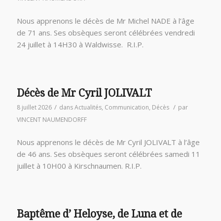
Nous apprenons le décès de Mr Michel NADE à l’âge
de 71 ans. Ses obsèques seront célébrées vendredi
24 juillet à 14H30 à Waldwisse. R.I.P.
Décès de Mr Cyril JOLIVALT
/
/
8 juillet 2026
dans
Actualités
,
Communication
,
Décès
par
VINCENT NAUMENDORFF
Nous apprenons le décès de Mr Cyril JOLIVALT à l’âge
de 46 ans. Ses obsèques seront célébrées samedi 11
juillet à 10H00 à Kirschnaumen. R.I.P.
Baptême d’ Heloyse, de Luna et de