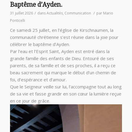
Baptême d’Ayden.
/
/
31 juillet 2026
dans
Actualités
,
Communication
par
Mario
Ponticelli
Ce samedi 25 juillet, en l’église de Kirschnaumen, la
communauté chrétienne s’est réunie dans la joie pour
célébrer le baptême d’Ayden.
Par l’eau et l’Esprit Saint, Ayden est entré dans la
grande famille des enfants de Dieu. Entouré de ses
parents, de sa famille et de ses proches, il a reçu ce
beau sacrement qui marque le début d’un chemin de
foi, d’espérance et d’amour.
Que le Seigneur veille sur lui, l’accompagne tout au long
de sa vie et fasse grandir en son cœur la lumière reçue
en ce jour de grâce.