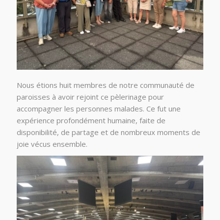
Nous étions huit membres de notre communauté de
paroisses à avoir rejoint ce pèlerinage pour
accompagner les personnes malades. Ce fut une
expérience profondément humaine, faite de
disponibilité, de partage et de nombreux moments de
joie vécus ensemble.