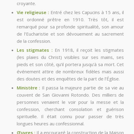
croyante.
Vie religieuse :
Entré chez les Capucins à 15 ans, il
est ordonné prêtre en 1910. Très tôt, il est
remarqué pour sa profonde spiritualité, son amour
de l’Eucharistie et son dévouement au sacrement
de la confession.
Les stigmates :
En 1918, il reçoit les stigmates
(les plaies du Christ) visibles sur ses mains, ses
pieds et son côté, qu’il portera jusqu’à sa mort. Cet
événement attire de nombreux fidèles mais aussi
des doutes et des enquêtes de la part de l’Église.
Ministère :
Il passa la majeure partie de sa vie au
couvent de San Giovanni Rotondo. Des milliers de
personnes venaient le voir pour la messe et la
confession, cherchant consolation et guérison
spirituelle. Il était connu pour passer de très
longues heures au confessionnal.
Œuvres :
Il a encouragé la construction de la Maison