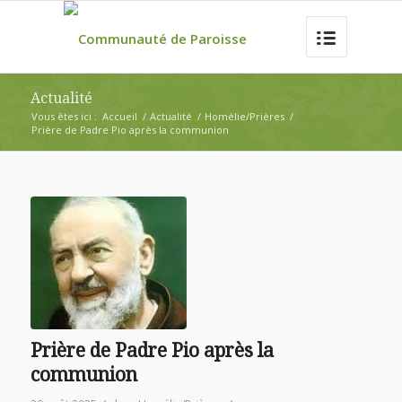
Actualité
Vous êtes ici :
Accueil
/
Actualité
/
Homélie/Prières
/
Prière de Padre Pio après la communion
Prière de Padre Pio après la
communion