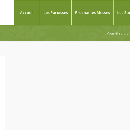
Accueil
Les Paroisses
Prochaines Messes
Les Sa
Vous êtes ici :