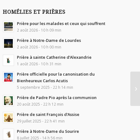
HOMÉLIES ET PRIÈRES
Prière pour les malades et ceux qui souffrent
2 août 2026 - 10 h 09 min
Prière à Notre-Dame de Lourdes
2 août 2026 - 10 h 00 min
Prière à sainte Catherine d’Alexandrie
1 août 2026 - 10 h 31 min
Prière officielle pour la canonisation du
Bienheureux Carlos Acutis
5 septembre 2025 - 22 h 14 min
Prière de Padre Pio après la communion
20 août 2025 - 22 h 12 min
Prière de saint François d’Assise
29 juillet 2025 - 22 h 41 min
Prière à Notre-Dame du Sourire
8 juillet 2025 - 14 h 56 min