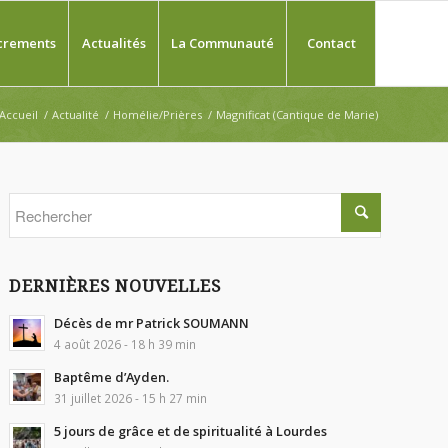
crements
Actualités
La Communauté
Contact
Accueil
/
Actualité
/
Homélie/Prières
/
Magnificat (Cantique de Marie)
DERNIÈRES NOUVELLES
Décès de mr Patrick SOUMANN
4 août 2026 - 18 h 39 min
Baptême d’Ayden.
31 juillet 2026 - 15 h 27 min
5 jours de grâce et de spiritualité à Lourdes