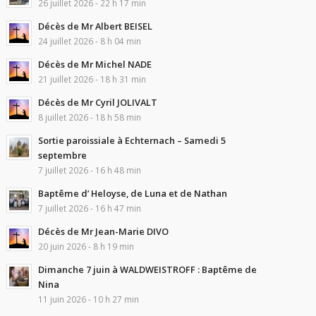
26 juillet 2026 - 22 h 17 min
Décès de Mr Albert BEISEL
24 juillet 2026 - 8 h 04 min
Décès de Mr Michel NADE
21 juillet 2026 - 18 h 31 min
Décès de Mr Cyril JOLIVALT
8 juillet 2026 - 18 h 58 min
Sortie paroissiale à Echternach – Samedi 5
septembre
7 juillet 2026 - 16 h 48 min
Baptême d’ Heloyse, de Luna et de Nathan
7 juillet 2026 - 16 h 47 min
Décès de Mr Jean-Marie DIVO
20 juin 2026 - 8 h 19 min
Dimanche 7 juin à WALDWEISTROFF : Baptême de
Nina
11 juin 2026 - 10 h 27 min