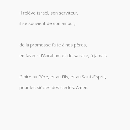
Il relève Israël, son serviteur,
il se souvient de son amour,
de la promesse faite à nos pères,
en faveur d’Abraham et de sa race, à jamais.
Gloire au Père, et au Fils, et au Saint-Esprit,
pour les siècles des siècles. Amen.