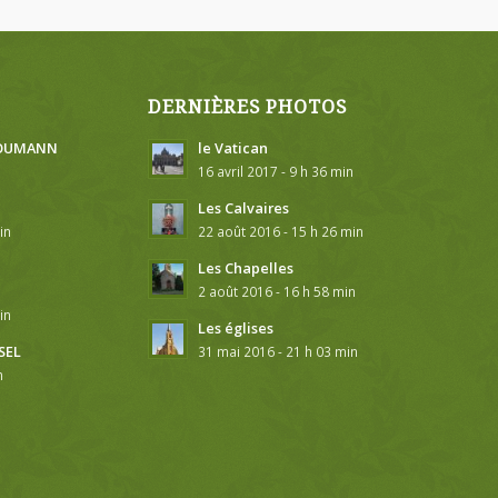
DERNIÈRES PHOTOS
 SOUMANN
le Vatican
16 avril 2017 - 9 h 36 min
Les Calvaires
in
22 août 2016 - 15 h 26 min
Les Chapelles
2 août 2016 - 16 h 58 min
in
Les églises
SEL
31 mai 2016 - 21 h 03 min
n