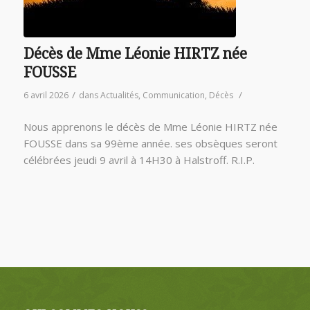
Décès de Mme Léonie HIRTZ née
FOUSSE
/
/
6 avril 2026
dans
Actualités
,
Communication
,
Décès
Nous apprenons le décès de Mme Léonie HIRTZ née
FOUSSE dans sa 99ème année. ses obsèques seront
célébrées jeudi 9 avril à 14H30 à Halstroff. R.I.P.