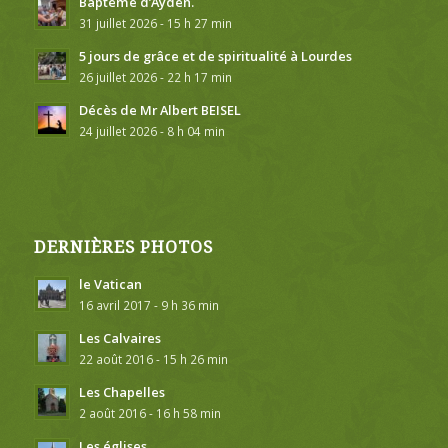
Baptême d’Ayden.
31 juillet 2026 - 15 h 27 min
5 jours de grâce et de spiritualité à Lourdes
26 juillet 2026 - 22 h 17 min
Décès de Mr Albert BEISEL
24 juillet 2026 - 8 h 04 min
DERNIÈRES PHOTOS
le Vatican
16 avril 2017 - 9 h 36 min
Les Calvaires
22 août 2016 - 15 h 26 min
Les Chapelles
2 août 2016 - 16 h 58 min
Les églises