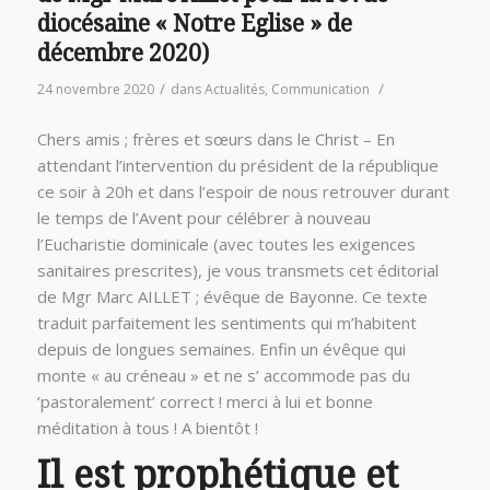
diocésaine « Notre Eglise » de
décembre 2020)
/
/
24 novembre 2020
dans
Actualités
,
Communication
Chers amis ; frères et sœurs dans le Christ – En
attendant l’intervention du président de la république
ce soir à 20h et dans l’espoir de nous retrouver durant
le temps de l’Avent pour célébrer à nouveau
l’Eucharistie dominicale (avec toutes les exigences
sanitaires prescrites), je vous transmets cet éditorial
de Mgr Marc AILLET ; évêque de Bayonne. Ce texte
traduit parfaitement les sentiments qui m’habitent
depuis de longues semaines. Enfin un évêque qui
monte « au créneau » et ne s’ accommode pas du
‘pastoralement’ correct ! merci à lui et bonne
méditation à tous ! A bientôt !
Il est prophétique et