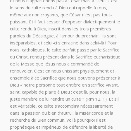
et nous n’appartenons pas à César mais à Dieu ! C’est
le sens du culte rendu à Dieu qui rappelle à tous,
même aux non croyants, que César n’est pas tout-
puissant. Et il faut cesser d’opposer dialectiquement le
culte rendu à Dieu, inscrit dans les trois premières
paroles du Décalogue, à l’amour du prochain : ils sont
inséparables, et celui-ci s’enracine dans celui-là ! Pour
nous, catholiques, le culte parfait passe par le Sacrifice
du Christ, rendu présent dans le Sacrifice eucharistique
de la Messe que Jésus nous a commandé de
renouveler. C’est en nous unissant physiquement et
ensemble à ce Sacrifice que nous pouvons présenter à
Dieu « notre personne tout entière en sacrifice vivant,
saint, capable de plaire à Dieu : c’est là, pour nous, la
juste manière de lui rendre un culte » (Rm 12, 1). Et s’il
est véritable, ce culte s’accomplira nécessairement
dans la passion du bien d’autrui, la miséricorde et la
recherche du Bien commun. Voilà pourquoi il est
prophétique et impérieux de défendre la liberté de