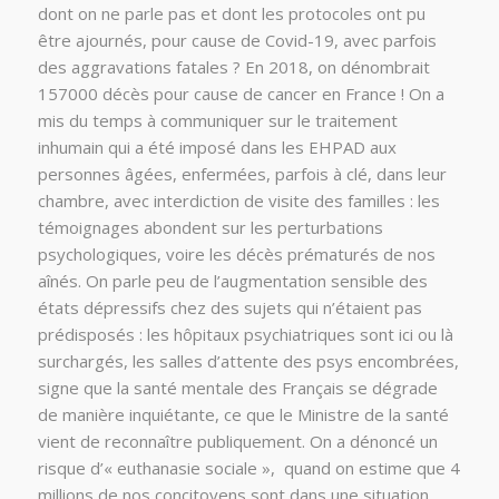
dont on ne parle pas et dont les protocoles ont pu
être ajournés, pour cause de Covid-19, avec parfois
des aggravations fatales ? En 2018, on dénombrait
157000 décès pour cause de cancer en France ! On a
mis du temps à communiquer sur le traitement
inhumain qui a été imposé dans les EHPAD aux
personnes âgées, enfermées, parfois à clé, dans leur
chambre, avec interdiction de visite des familles : les
témoignages abondent sur les perturbations
psychologiques, voire les décès prématurés de nos
aînés. On parle peu de l’augmentation sensible des
états dépressifs chez des sujets qui n’étaient pas
prédisposés : les hôpitaux psychiatriques sont ici ou là
surchargés, les salles d’attente des psys encombrées,
signe que la santé mentale des Français se dégrade
de manière inquiétante, ce que le Ministre de la santé
vient de reconnaître publiquement. On a dénoncé un
risque d’« euthanasie sociale », quand on estime que 4
millions de nos concitoyens sont dans une situation