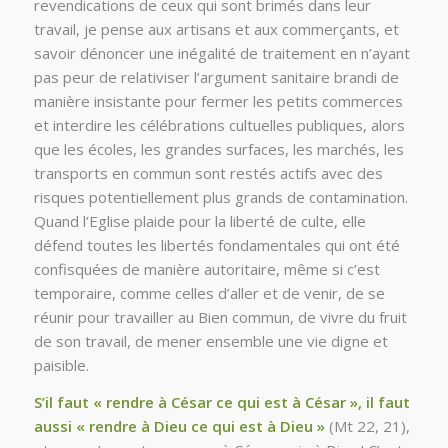
revendications de ceux qui sont brimés dans leur
travail, je pense aux artisans et aux commerçants, et
savoir dénoncer une inégalité de traitement en n’ayant
pas peur de relativiser l’argument sanitaire brandi de
manière insistante pour fermer les petits commerces
et interdire les célébrations cultuelles publiques, alors
que les écoles, les grandes surfaces, les marchés, les
transports en commun sont restés actifs avec des
risques potentiellement plus grands de contamination.
Quand l’Eglise plaide pour la liberté de culte, elle
défend toutes les libertés fondamentales qui ont été
confisquées de manière autoritaire, même si c’est
temporaire, comme celles d’aller et de venir, de se
réunir pour travailler au Bien commun, de vivre du fruit
de son travail, de mener ensemble une vie digne et
paisible.
S’il faut « rendre à César ce qui est à César », il faut
aussi « rendre à Dieu ce qui est à Dieu »
(Mt 22, 21),