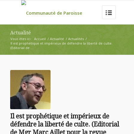
Actualité
Vous êtes ici :
Accueil
/
Actualité
/
Actualités
/
Il est prophétique et impérieux de défendre la liberté de culte.
(Editorial de ...
Il est prophétique et impérieux de
défendre la liberté de culte. (Editorial
de Mgr Marc Aillet pour la revue