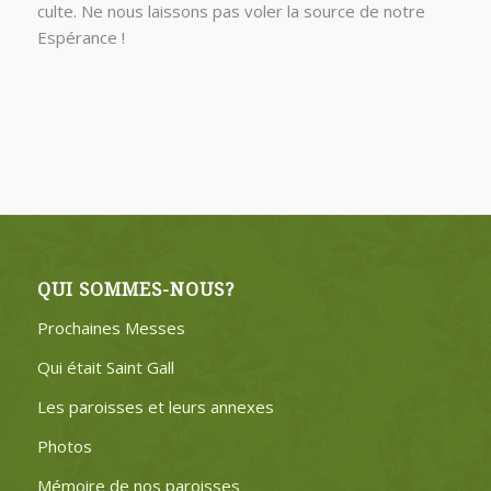
culte. Ne nous laissons pas voler la source de notre
Espérance !
QUI SOMMES-NOUS?
Prochaines Messes
Qui était Saint Gall
Les paroisses et leurs annexes
Photos
Mémoire de nos paroisses