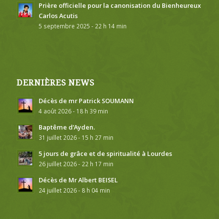
Prière officielle pour la canonisation du Bienheureux
Carlos Acutis
5 septembre 2025 - 22 h 14 min
DERNIÈRES NEWS
Décès de mr Patrick SOUMANN
4 août 2026 - 18 h 39 min
Baptême d’Ayden.
31 juillet 2026 - 15 h 27 min
5 jours de grâce et de spiritualité à Lourdes
26 juillet 2026 - 22 h 17 min
Décès de Mr Albert BEISEL
24 juillet 2026 - 8 h 04 min