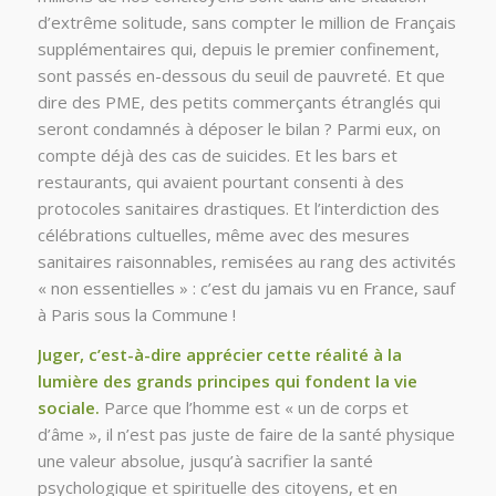
d’extrême solitude, sans compter le million de Français
supplémentaires qui, depuis le premier confinement,
sont passés en-dessous du seuil de pauvreté. Et que
dire des PME, des petits commerçants étranglés qui
seront condamnés à déposer le bilan ? Parmi eux, on
compte déjà des cas de suicides. Et les bars et
restaurants, qui avaient pourtant consenti à des
protocoles sanitaires drastiques. Et l’interdiction des
célébrations cultuelles, même avec des mesures
sanitaires raisonnables, remisées au rang des activités
« non essentielles » : c’est du jamais vu en France, sauf
à Paris sous la Commune !
Juger, c’est-à-dire apprécier cette réalité à la
lumière des grands principes qui fondent la vie
sociale.
Parce que l’homme est « un de corps et
d’âme », il n’est pas juste de faire de la santé physique
une valeur absolue, jusqu’à sacrifier la santé
psychologique et spirituelle des citoyens, et en