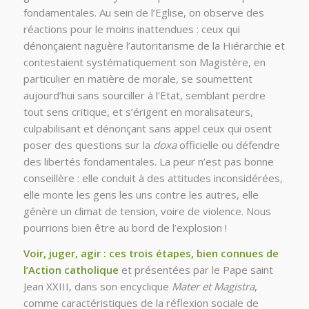
fondamentales. Au sein de l’Eglise, on observe des
réactions pour le moins inattendues : ceux qui
dénonçaient naguère l’autoritarisme de la Hiérarchie et
contestaient systématiquement son Magistère, en
particulier en matière de morale, se soumettent
aujourd’hui sans sourciller à l’Etat, semblant perdre
tout sens critique, et s’érigent en moralisateurs,
culpabilisant et dénonçant sans appel ceux qui osent
poser des questions sur la
doxa
officielle ou défendre
des libertés fondamentales. La peur n’est pas bonne
conseillère : elle conduit à des attitudes inconsidérées,
elle monte les gens les uns contre les autres, elle
génère un climat de tension, voire de violence. Nous
pourrions bien être au bord de l’explosion !
Voir, juger, agir : ces trois étapes, bien connues de
l’Action catholique
et présentées par le Pape saint
Jean XXIII, dans son encyclique
Mater et Magistra
,
comme caractéristiques de la réflexion sociale de