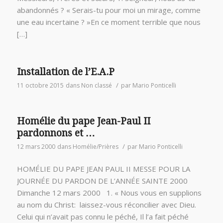
abandonnés ? « Serais-tu pour moi un mirage, comme
une eau incertaine ? »En ce moment terrible que nous
[…]
Installation de l’E.A.P
/
11 octobre 2015
dans
Non classé
par
Mario Ponticelli
Homélie du pape Jean-Paul II
pardonnons et …
/
12 mars 2000
dans
Homélie/Prières
par
Mario Ponticelli
HOMÉLIE DU PAPE JEAN PAUL II MESSE POUR LA
JOURNÉE DU PARDON DE L’ANNÉE SAINTE 2000
Dimanche 12 mars 2000 1. « Nous vous en supplions
au nom du Christ: laissez-vous réconcilier avec Dieu.
Celui qui n’avait pas connu le péché, Il l’a fait péché