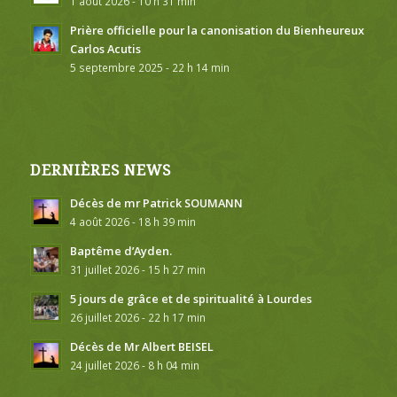
1 août 2026 - 10 h 31 min
Prière officielle pour la canonisation du Bienheureux
Carlos Acutis
5 septembre 2025 - 22 h 14 min
DERNIÈRES NEWS
Décès de mr Patrick SOUMANN
4 août 2026 - 18 h 39 min
Baptême d’Ayden.
31 juillet 2026 - 15 h 27 min
5 jours de grâce et de spiritualité à Lourdes
26 juillet 2026 - 22 h 17 min
Décès de Mr Albert BEISEL
24 juillet 2026 - 8 h 04 min