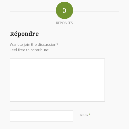
0
RÉPONSES
Répondre
Want to join the discussion?
Feel free to contribute!
*
Nom