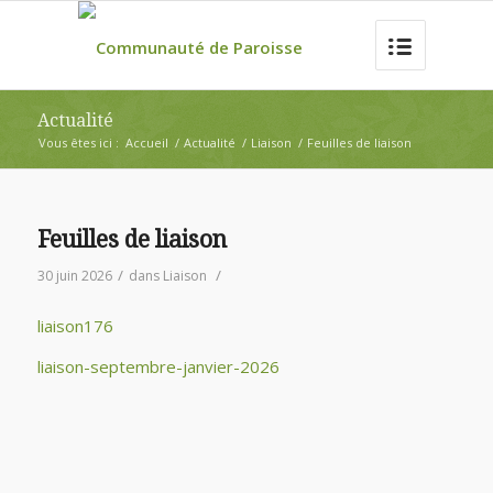
Actualité
Vous êtes ici :
Accueil
/
Actualité
/
Liaison
/
Feuilles de liaison
Feuilles de liaison
/
/
30 juin 2026
dans
Liaison
liaison176
liaison-septembre-janvier-2026