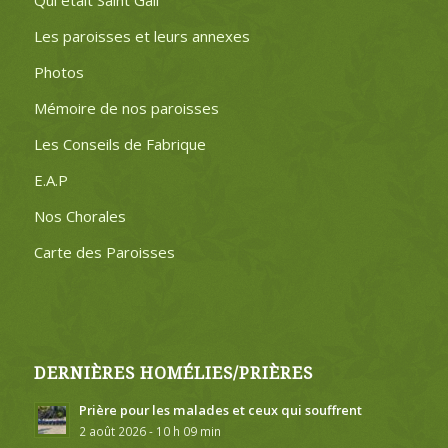
Qui était Saint Gall
Les paroisses et leurs annexes
Photos
Mémoire de nos paroisses
Les Conseils de Fabrique
E.A.P
Nos Chorales
Carte des Paroisses
DERNIÈRES HOMÉLIES/PRIÈRES
Prière pour les malades et ceux qui souffrent
2 août 2026 - 10 h 09 min