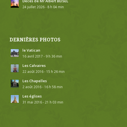
Décès de Mr Albert BEISEL
24 juillet 2026 - 8 h 04 min
DERNIÈRES PHOTOS
le Vatican
16 avril 2017 - 9 h 36 min
Les Calvaires
22 août 2016 - 15 h 26 min
Les Chapelles
2 août 2016 - 16 h 58 min
Les églises
31 mai 2016 - 21 h 03 min