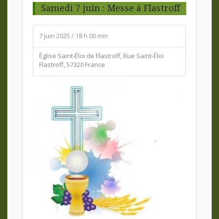
Samedi 7 juin : Messe à Flastroff
7 juin 2025 / 18 h 00 min
Église Saint-Éloi de Flastroff,
Rue Saint-Éloi
Flastroff
,
57320
France