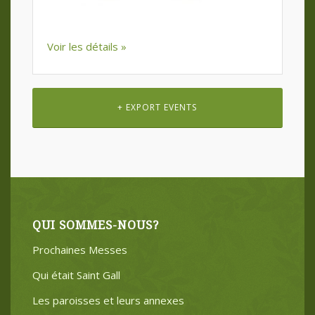
Voir les détails »
Navigation
+ EXPORT EVENTS
par
jour
QUI SOMMES-NOUS?
Prochaines Messes
Qui était Saint Gall
Les paroisses et leurs annexes