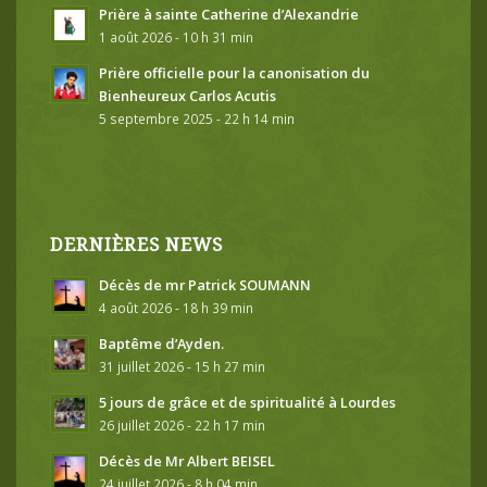
Prière à sainte Catherine d’Alexandrie
1 août 2026 - 10 h 31 min
Prière officielle pour la canonisation du
Bienheureux Carlos Acutis
5 septembre 2025 - 22 h 14 min
DERNIÈRES NEWS
Décès de mr Patrick SOUMANN
4 août 2026 - 18 h 39 min
Baptême d’Ayden.
31 juillet 2026 - 15 h 27 min
5 jours de grâce et de spiritualité à Lourdes
26 juillet 2026 - 22 h 17 min
Décès de Mr Albert BEISEL
24 juillet 2026 - 8 h 04 min