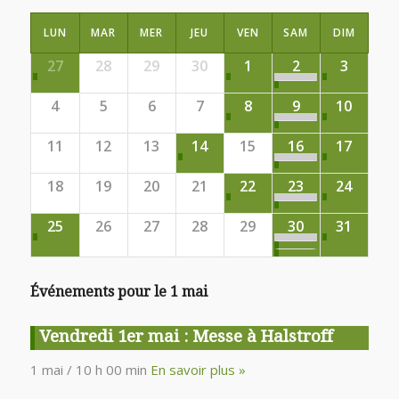
LUN
MAR
MER
JEU
VEN
SAM
DIM
27
28
29
30
1
2
3
4
5
6
7
8
9
10
11
12
13
14
15
16
17
18
19
20
21
22
23
24
25
26
27
28
29
30
31
Événements pour le
1 mai
Vendredi 1er mai : Messe à Halstroff
1 mai / 10 h 00 min
En savoir plus »