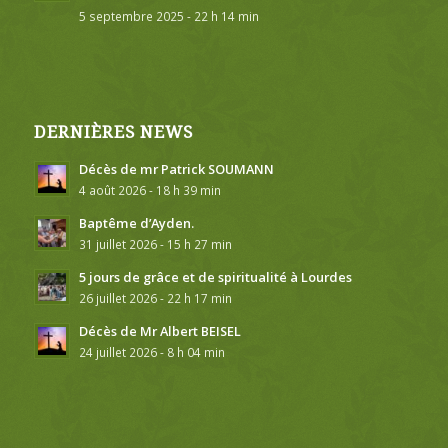
5 septembre 2025 - 22 h 14 min
DERNIÈRES NEWS
Décès de mr Patrick SOUMANN
4 août 2026 - 18 h 39 min
Baptême d’Ayden.
31 juillet 2026 - 15 h 27 min
5 jours de grâce et de spiritualité à Lourdes
26 juillet 2026 - 22 h 17 min
Décès de Mr Albert BEISEL
24 juillet 2026 - 8 h 04 min