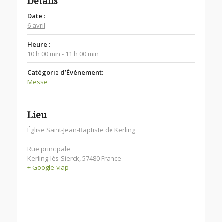
Détails
Date :
6 avril
Heure :
10 h 00 min - 11 h 00 min
Catégorie d’Événement:
Messe
Lieu
Église Saint-Jean-Baptiste de Kerling
Rue principale
Kerling-lès-Sierck
,
57480
France
+ Google Map