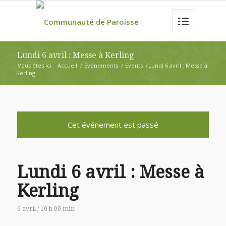
Lundi 6 avril : Messe à Kerling
Vous êtes ici :
Accueil
/
Événements
/
Events
/
Lundi 6 avril : Messe à
Kerling
Cet événement est passé
Lundi 6 avril : Messe à
Kerling
6 avril / 10 h 00 min