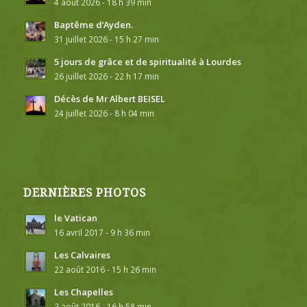
4 août 2026 - 18 h 39 min
Baptême d’Ayden.
31 juillet 2026 - 15 h 27 min
5 jours de grâce et de spiritualité à Lourdes
26 juillet 2026 - 22 h 17 min
Décès de Mr Albert BEISEL
24 juillet 2026 - 8 h 04 min
DERNIÈRES PHOTOS
le Vatican
16 avril 2017 - 9 h 36 min
Les Calvaires
22 août 2016 - 15 h 26 min
Les Chapelles
2 août 2016 - 16 h 58 min