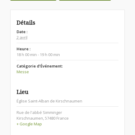
Détails
Date :
2 avril
Heure :
18 h 00 min - 19 h 00 min
Catégorie d’Événement:
Messe
Lieu
Église Saint-Alban de Kirschnaumen
Rue de l'abbé Simminger
Kirschnaumen
,
57480
France
+ Google Map