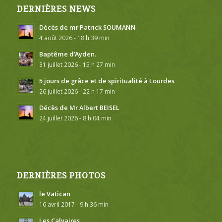
DERNIÈRES NEWS
Décès de mr Patrick SOUMANN
4 août 2026 - 18 h 39 min
Baptême d’Ayden.
31 juillet 2026 - 15 h 27 min
5 jours de grâce et de spiritualité à Lourdes
26 juillet 2026 - 22 h 17 min
Décès de Mr Albert BEISEL
24 juillet 2026 - 8 h 04 min
DERNIÈRES PHOTOS
le Vatican
16 avril 2017 - 9 h 36 min
Les Calvaires