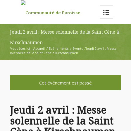
Jeudi 2 avril : Messe solennelle de la Saint Cène à
Kirschnaumen
Vous êtes ici :
Accueil
/
Événements
/
Events
/
Jeudi 2 avril : Messe
solennelle de la Saint Cène à Kirschnaumen
Cet événement est passé
Jeudi 2 avril : Messe
solennelle de la Saint