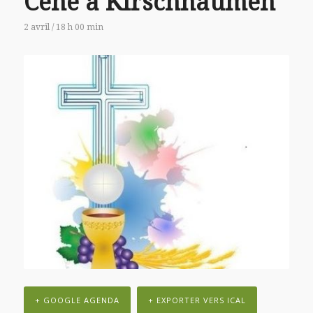
Cène à Kirschnaumen
2 avril / 18 h 00 min
+ GOOGLE AGENDA
+ EXPORTER VERS ICAL