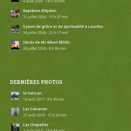
4 août 2026 - 18 h 39 min
Baptême d’Ayden.
31 juillet 2026 - 15 h 27 min
5 jours de grâce et de spiritualité à Lourdes
26 juillet 2026 - 22 h 17 min
Décès de Mr Albert BEISEL
24 juillet 2026 - 8 h 04 min
DERNIÈRES PHOTOS
le Vatican
16 avril 2017 - 9 h 36 min
Les Calvaires
22 août 2016 - 15 h 26 min
Les Chapelles
2 août 2016 - 16 h 58 min