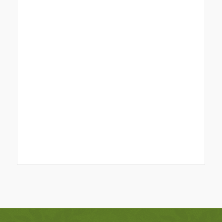
Event
Navigation