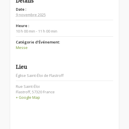
Détails
Date :
9 novembre 2025
Heure :
10 h 00 min - 11 h 00 min
Catégorie d’Événement:
Messe
Lieu
Église Saint-Éloi de Flastroff
Rue Saint-Éloi
Flastroff
,
57320
France
+ Google Map