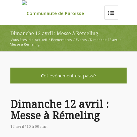
Dimanche 12 avril : Messe à Rémeling
Vous êtes ici :
Accueil
/
Événements
/
Events
/
Dimanche 12 avril :
Messe à Rémeling
Cet événement est passé
Dimanche 12 avril :
Messe à Rémeling
12 avril / 10 h 00 min