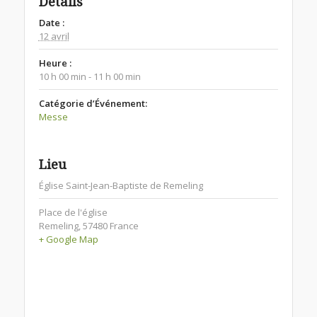
Détails
Date :
12 avril
Heure :
10 h 00 min - 11 h 00 min
Catégorie d’Événement:
Messe
Lieu
Église Saint-Jean-Baptiste de Remeling
Place de l'église
Remeling
,
57480
France
+ Google Map