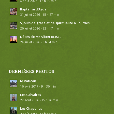
4 août 2026 - 18 h 39 min
Baptême d’Ayden.
31 juillet 2026 - 15 h 27 min
5 jours de grâce et de spiritualité à Lourdes
26 juillet 2026 - 22 h 17 min
Décès de Mr Albert BEISEL
24 juillet 2026 - 8 h 04 min
DERNIÈRES PHOTOS
le Vatican
16 avril 2017 - 9 h 36 min
Les Calvaires
22 août 2016 - 15 h 26 min
Les Chapelles
2 août 2016 - 16 h 58 min